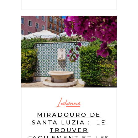
Lisbonne
MIRADOURO DE
SANTA LUZIA : LE
TROUVER
FACILEMENT ET LES