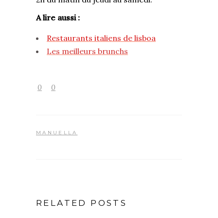
A lire aussi :
Restaurants italiens de lisboa
Les meilleurs brunch
s
0
0
MANUELLA
RELATED POSTS