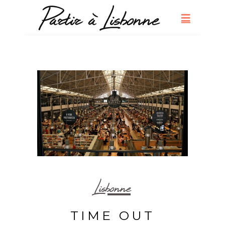
Lisbonne
TIME OUT