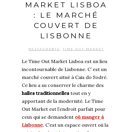
MARKET LISBOA
: LE MARCHÉ
COUVERT DE
LISBONNE
,
RESTAURANTS
TIME OUT MARKET
Le Time Out Market Lisboa est un lieu
incontournable de Lisbonne. C’ est un
marché couvert situé à Cais do Sodré.
Ce lieu a su conserver le charme des
halles traditionnelles
tout en y
apportant de la modernité. Le Time
Out Market est l’endroit parfait pour
ceux qui se demandent
où manger à
Lisbonne
. C’est un espace ouvert où la