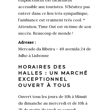
emplacement est facilement
accessible aux touristes. N’hésitez pas
entrer dans ce lieu très sympathique,
l’ambiance est vraiment très cool. *
Attention, Time Out est victime de son
succès. Beaucoup de monde !
Adresse :
Mercado da Ribeira – 49 avenida 24 de
Julho à Lisbonne
HORAIRES DES
HALLES : UN MARCHÉ
EXCEPTIONNEL
OUVERT À TOUS
Ouvert tous les jours de 10h à Minuit
du dimanche au mercredi et de 10h à
2h du matin du jeudi au samedi.