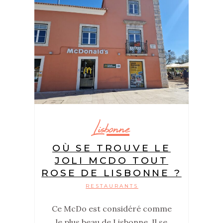
Lisbonne
OÙ SE TROUVE LE
JOLI MCDO TOUT
ROSE DE LISBONNE ?
RESTAURANTS
Ce McDo est considéré comme
le plus beau de Lisbonne. Il se