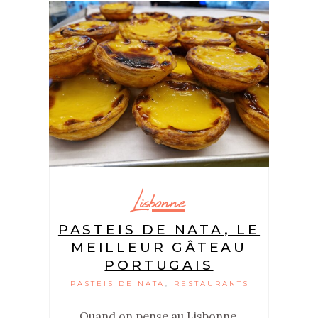
Lisbonne
PASTEIS DE NATA, LE
MEILLEUR GÂTEAU
PORTUGAIS
PASTEIS DE NATA
RESTAURANTS
,
Quand on pense au Lisbonne,