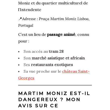
Moniz et du quartier multiculturel de
l’Intendente
📍
Adresse : Praça Martim Moniz Lisboa,
Portugal
C’est un lieu de
passage animé
, connu
pour :
Son accès au
tram 28
Son
marché asiatique et africain
Ses
restaurants exotiques
Sa vue proche sur le
château Saint-
Georges
MARTIM MONIZ EST-IL
DANGEREUX ? MON
AVIS SUR CE