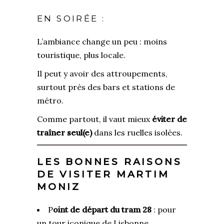
EN SOIRÉE :
L’ambiance change un peu : moins
touristique, plus locale.
Il peut y avoir des attroupements,
surtout près des bars et stations de
métro.
Comme partout, il vaut mieux
éviter de
traîner seul(e)
dans les ruelles isolées.
LES BONNES RAISONS
DE VISITER MARTIM
MONIZ
P
oint de départ du tram 28
: pour
un tour iconique de Lisbonne.