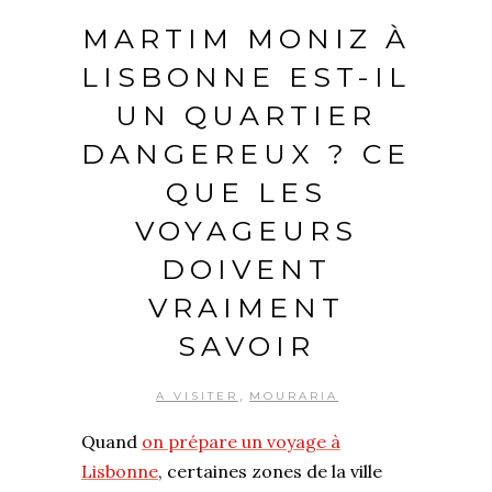
MARTIM MONIZ À
LISBONNE EST-IL
UN QUARTIER
DANGEREUX ? CE
QUE LES
VOYAGEURS
DOIVENT
VRAIMENT
SAVOIR
,
A VISITER
MOURARIA
Quand
on prépare un voyage à
Lisbonne
, certaines zones de la ville