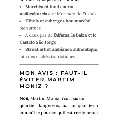
Marchés et food courts
multiculturels
(ex : Mercado de Fusão).
Hôtels et auberges bon marché
,
bien situés.
À deux pas de
l’Alfama, la Baixa et le
Castelo São Jorge
.
Street art et ambiance authentique
,
loin des clichés touristiques.
MON AVIS : FAUT-IL
ÉVITER MARTIM
MONIZ ?
Non
, Martim Moniz n’est pas un
quartier dangereux, mais un quartier à
connaître pour ce qu’il est réellement :