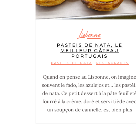
Lisbonne
PASTEIS DE NATA, LE
MEILLEUR GÂTEAU
PORTUGAIS
PASTEIS DE NATA
RESTAURANTS
,
Quand on pense au Lisbonne, on imagin
souvent le fado, les azulejos et… les pastéi
de nata. Ce petit dessert à la pâte feuillet
fourré à la crème, doré et servi tiède ave
un soupçon de cannelle, est bien plus