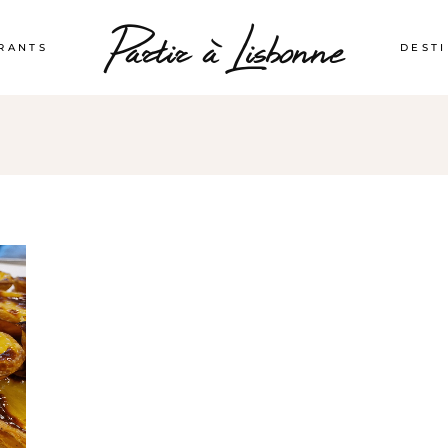
RANTS
DEST